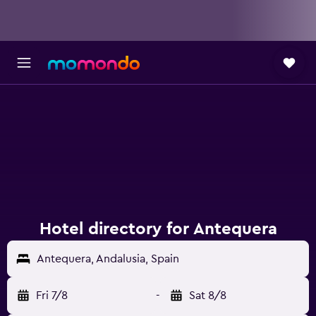
Hotel directory for Antequera
Antequera, Andalusia, Spain
Fri 7/8
-
Sat 8/8