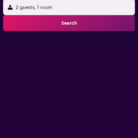
2 guests, 1 room
Search