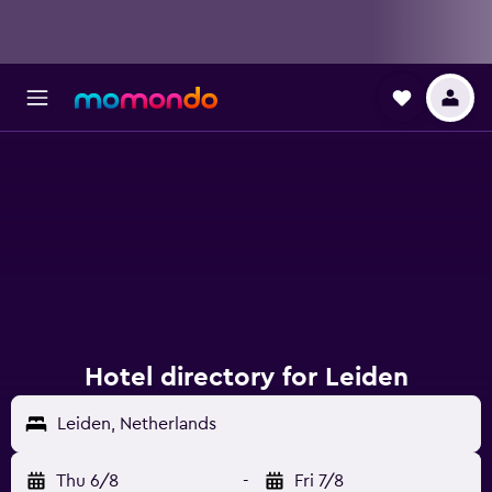
Hotel directory for Leiden
Leiden, Netherlands
Thu 6/8
-
Fri 7/8