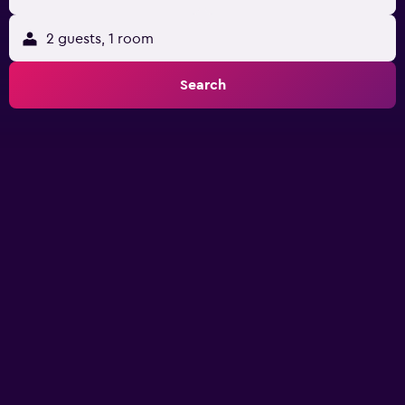
2 guests, 1 room
Search