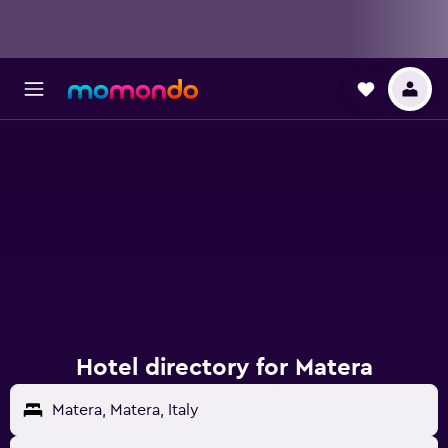
Hotel directory for Matera
Matera, Matera, Italy