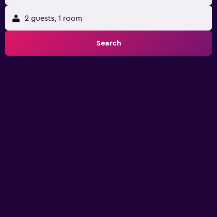
2 guests, 1 room
Search