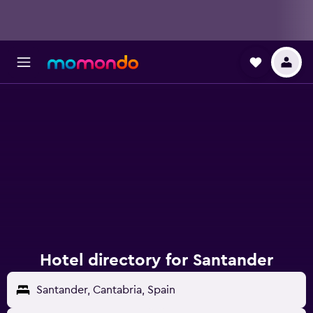
Hotel directory for Santander
Santander, Cantabria, Spain