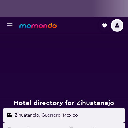
Hotel directory for Zihuatanejo
Zihuatanejo, Guerrero, Mexico