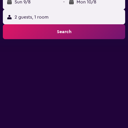
Sun 9/8
-
Mon 10/8
2 guests, 1 room
Search